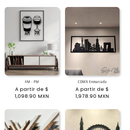
AM - PM
CDMX Enmarcada
Precio
A partir de
$
Precio
A partir de
$
habitual
1,098.90 MXN
habitual
1,978.90 MXN