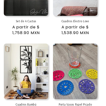
Set de 4 Cactus
Cuadros Electro Love
Precio
A partir de
$
Precio
A partir de
$
habitual
1,758.90 MXN
habitual
1,538.90 MXN
Cuadros Bambú
Porta Vasos Papel Picado