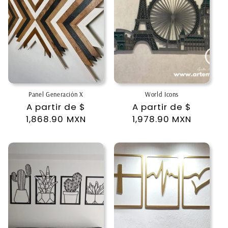
Panel Generación X
World Icons
Precio
A partir de
$
Precio
A partir de
$
habitual
1,868.90 MXN
habitual
1,978.90 MXN