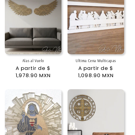
Alas al Vuelo
Ultima Cena Multicapas
Precio
A partir de
$
Precio
A partir de
$
habitual
1,978.90 MXN
habitual
1,098.90 MXN