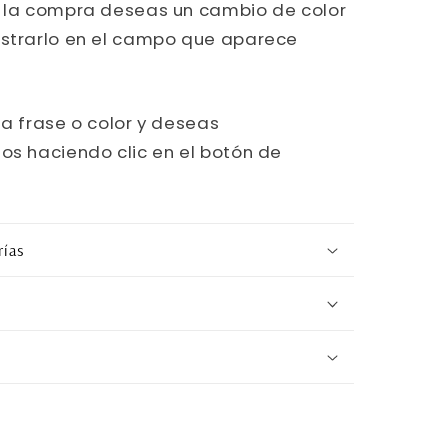
r la compra deseas un cambio de color
istrarlo en el campo que aparece
na frase o color y deseas
os haciendo clic en el botón de
rías