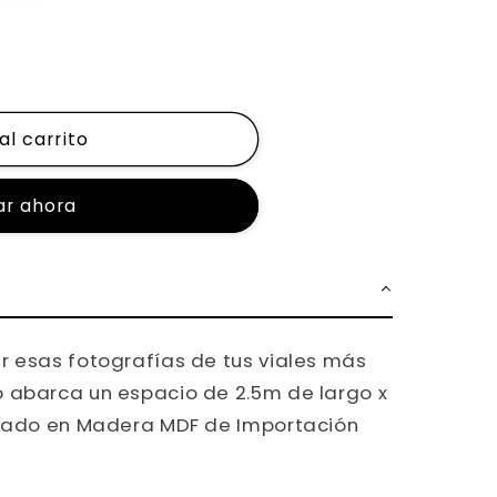
al carrito
r ahora
r esas fotografías de tus viales más
 abarca un espacio de 2.5m de largo x
orado en Madera MDF de Importación