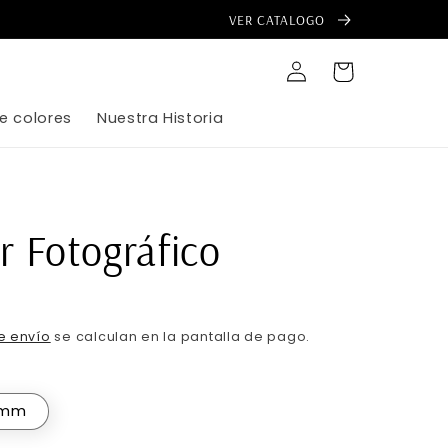
VER CATALOGO
Iniciar
Carrito
sesión
e colores
Nuestra Historia
r Fotográfico
e envío
se calculan en la pantalla de pago.
mm