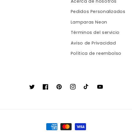
Acerca de nosotros
Pedidos Personalizados
Lamparas Neon
Términos del servicio
Aviso de Privacidad
Política de reembolso
Twitter
Facebook
Pinterest
Instagram
TikTok
YouTube
Formas