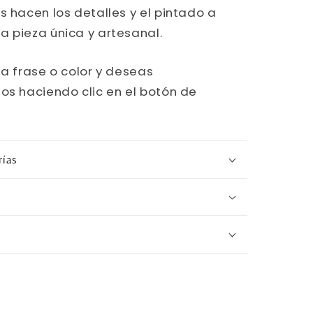
s hacen los detalles y el pintado a
a pieza única y artesanal.
na frase o color y deseas
os haciendo clic en el botón de
rías