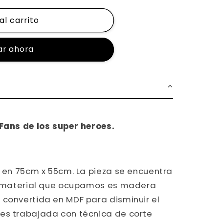
al carrito
r ahora
Fans de los super heroes.
e en 75cm x 55cm. La pieza se encuentra
El material que ocupamos es madera
 convertida en MDF para disminuir el
es trabajada con técnica de corte