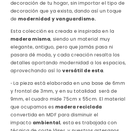
decoración de tu hogar, sin importar el tipo de
decoración que ya exista, dando así un toque
de
modernidad y vanguardismo.
Esta colección es creada e inspirada en la
madera misma
, siendo un material muy
elegante, antiguo, pero que jamás pasa ni
pasara dé moda, y cada creación resalta los
detalles aportando modernidad a los espacios,
aprovechando así lo
versátil de esta
.
·
La pieza está elaborada en una base de 6mm
y frontal de 3mm, y en su totalidad será de
9mm, el cuadro mide 75cm x 55cm. El material
que ocupamos es
madera reciclada
convertida en MDF para disminuir el
impacto
ambiental
, esta es trabajada con
técnica de corte láser, y nuestros artesanos