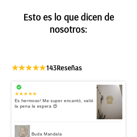
Esto es lo que dicen de
nosotros:
143
Reseñas
Es hermoso! Me super encantó, valió
la pena la espera 😍
Buda Mandala