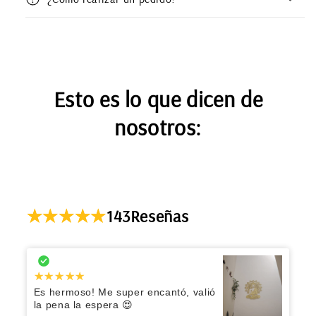
Esto es lo que dicen de
nosotros:
143
Reseñas
Es hermoso! Me super encantó, valió
la pena la espera 😍